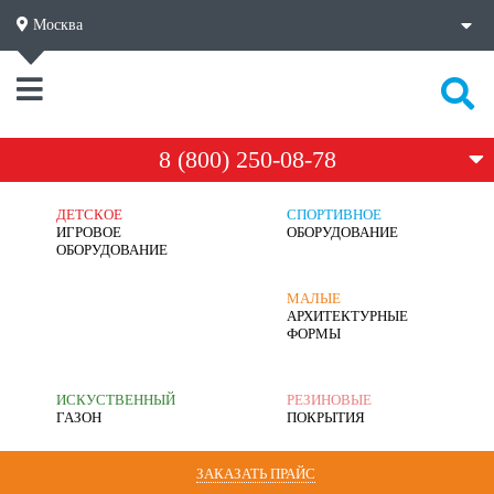
Москва
8 (800) 250-08-78
ДЕТСКОЕ
СПОРТИВНОЕ
ИГРОВОЕ
ОБОРУДОВАНИЕ
ОБОРУДОВАНИЕ
МАЛЫЕ
АРХИТЕКТУРНЫЕ
ФОРМЫ
ИСКУСТВЕННЫЙ
РЕЗИНОВЫЕ
ГАЗОН
ПОКРЫТИЯ
ЗАКАЗАТЬ ПРАЙС