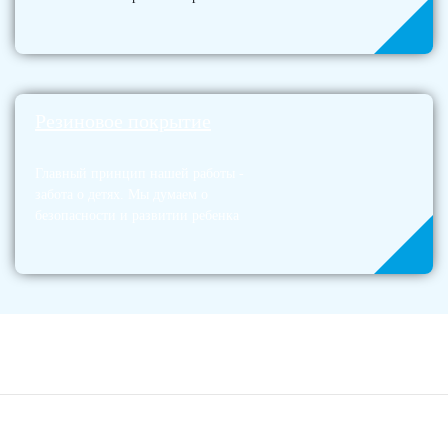
Резиновое покрытие
Главный принцип нашей работы -
забота о детях. Мы думаем о
безопасности и развитии ребенка