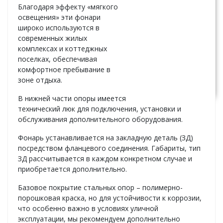
Благодаря эффекту «мягкого
ЦЕНА:
По
освещения» эти фонари
запросу
широко используются в
современных жилых
комплексах и коттеджных
поселках, обеспечивая
Узнать
комфортное пребывание в
стоимость
зоне отдыха.
В нижней части опоры имеется
технический люк для подключения, установки и
обслуживания дополнительного оборудования.
Фонарь устанавливается на закладную деталь (ЗД)
посредством фланцевого соединения. Габариты, тип
ЗД рассчитывается в каждом конкретном случае и
приобретается дополнительно.
Базовое покрытие стальных опор – полимерно-
порошковая краска, но для устойчивости к коррозии,
что особенно важно в условиях уличной
эксплуатации, мы рекомендуем дополнительно