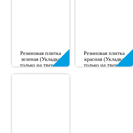
Резиновая плитка
Резиновая плитка
зеленая (Укладка
красная (Укладка
только на твердое
только на твердое
основание)
основание)