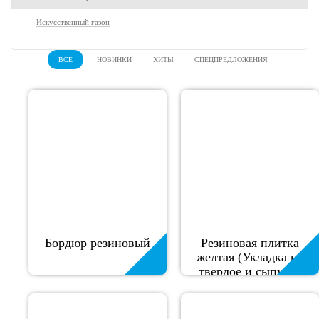
Искусственный газон
ВСЕ
НОВИНКИ
ХИТЫ
СПЕЦПРЕДЛОЖЕНИЯ
Бордюр резиновый
Резиновая плитка
желтая (Укладка на
твердое и сыпучее
основание)