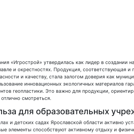
ния «Игрострой» утвердилась как лидер в создании н
авле и окрестностях. Продукция, соответствующая и
асности и качеству, стала залогом доверия как муници
ьзование инновационных экологичных материалов гара
нтов геопластики. Это важно для продукции, ориентир
 отлично смотреться.
льза для образовательных учр
лах и детских садах Ярославской области активно ус
ые элементы способствуют активному отдыху и физич