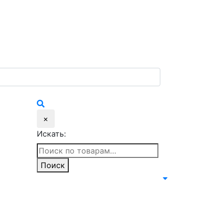
×
Искать:
Поиск