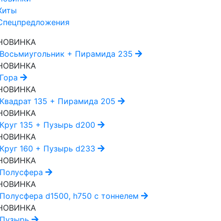
Хиты
Спецпредложения
НОВИНКА
Восьмиугольник + Пирамида 235
НОВИНКА
Гора
НОВИНКА
Квадрат 135 + Пирамида 205
НОВИНКА
Круг 135 + Пузырь d200
НОВИНКА
Круг 160 + Пузырь d233
НОВИНКА
Полусфера
НОВИНКА
Полусфера d1500, h750 с тоннелем
НОВИНКА
Пузырь