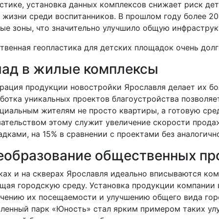
стике, установка данных комплексов снижает риск де
 жизни среди воспитанников. В прошлом году более 20
ые зоны, что значительно улучшило общую инфраструк
твенная геопластика для детских площадок очень долг
лад в жилые комплексы
рация продукции новостройки Ярославля делает их бо
ботка уникальных проектов благоустройства позволяе
циальным жителям не просто квартиры, а готовую сре
ательством этому служит увеличение скорости прода
дками, на 15% в сравнении с проектами без аналогичн
еобразование общественных пр
ках и на скверах Ярославля идеально вписываются ко
щая городскую среду. Установка продукции компании 
чению их посещаемости и улучшению общего вида гор
ленный парк «Юность» стал ярким примером таких ул