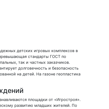
адежных детских игровых комплексов в
 превышающая стандарты ГОСТ по
пальных, так и частных заказчиков.
нтирует долговечность и безопасность
ованной на детей. На газоне геопластика
еждений
танавливаются площадки от «Игростроя».
ескому развитию младших жителей. По