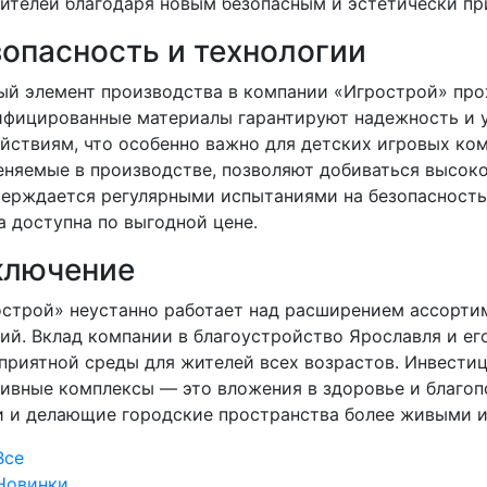
ителей благодаря новым безопасным и эстетически п
опасность и технологии
й элемент производства в компании «Игрострой» прох
фицированные материалы гарантируют надежность и 
йствиям, что особенно важно для детских игровых ком
няемые в производстве, позволяют добиваться высоко
ерждается регулярными испытаниями на безопасность
а доступна по выгодной цене.
ключение
строй» неустанно работает над расширением ассортим
ий. Вклад компании в благоустройство Ярославля и е
приятной среды для жителей всех возрастов. Инвести
ивные комплексы — это вложения в здоровье и благоп
 и делающие городские пространства более живыми и
Все
Новинки