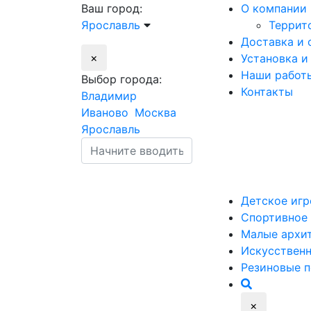
Ваш город:
О компании
Ярославль
Террит
Доставка и 
×
Установка и
Наши работ
Выбор города:
Контакты
Владимир
Иваново
Москва
Ярославль
Детское
игр
Спортивное
Малые
архи
Искусствен
Резиновые
п
×