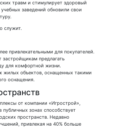
тских травм и стимулирует здоровый
 учебных заведений обновили свои
туру.
о служит.
лее привлекательными для покупателей.
т застройщикам предлагать
ду для комфортной жизни.
ж жилых объектов, оснащенных такими
ого оснащения.
остранств
мплексы от компании «Игрострой»,
в публичных зонах способствует
одских пространств. Недавно
учшений, привлекая на 40% больше