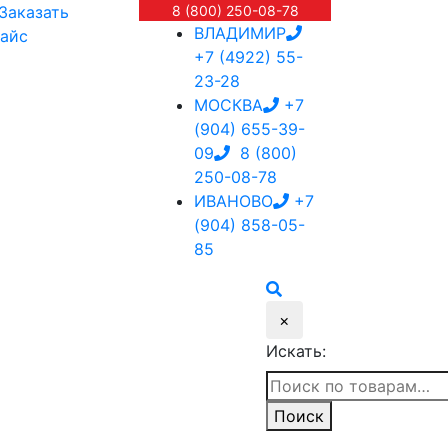
Заказать
8 (800) 250-08-78
ВЛАДИМИР
айс
+7 (4922) 55-
23-28
МОСКВА
+7
(904) 655-39-
09
8 (800)
250-08-78
ИВАНОВО
+7
(904) 858-05-
85
×
Искать:
Поиск