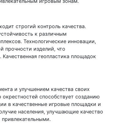
ривлекательным игровым зонам.
одит строгий контроль качества.
устойчивость к различным
плексов. Технологические инновации,
й прочности изделий, что
. Качественная геопластика площадок
ента и улучшением качества своих
го окрестностей способствует созданию
ции в качественные игровые площадки и
олучие населения, улучшающие качество
 привлекательными.