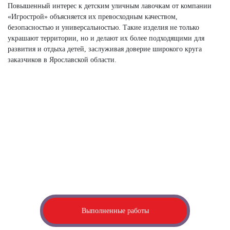
Повышенный интерес к детским уличным лавочкам от компании
«Игрострой» объясняется их превосходным качеством,
безопасностью и универсальностью. Такие изделия не только
украшают территории, но и делают их более подходящими для
развития и отдыха детей, заслуживая доверие широкого круга
заказчиков в Ярославской области.
Посмотрите наши выполненные работы
Если у вас есть идея, видение, вы можете оставить заявку на
создание
3Д-проекта, который мы разработаем индивидуально
для вас
Выполненные работы