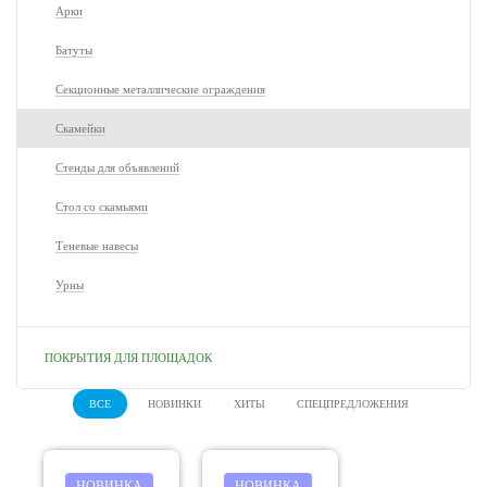
Арки
Батуты
Секционные металлические ограждения
Скамейки
Стенды для объявлений
Стол со скамьями
Теневые навесы
Урны
ПОКРЫТИЯ ДЛЯ ПЛОЩАДОК
ВСЕ
НОВИНКИ
ХИТЫ
СПЕЦПРЕДЛОЖЕНИЯ
НОВИНКА
НОВИНКА