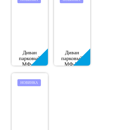
Диван
Диван
парковый
парковый
МФ-43
МФ-51
НОВИНКА