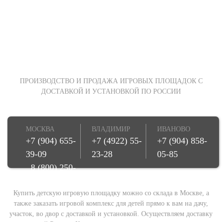
ПРОИЗВОДСТВО И ПРОДАЖА ИГРОВЫХ ПЛОЩАДОК С
ДОСТАВКОЙ И УСТАНОВКОЙ ПО РОССИИ
МОСКВА
ВЛАДИМИР
ИВАНОВО
+7 (904) 655-
+7 (4922) 55-
+7 (904) 858-
39-09
23-28
05-85
8 (800) 250-
08-78
Купить детскую игровую площадку можно со склада в Москве, а
также заказать игровой комплекс для детей прямо к вам на дачу,
участок, во двор с доставкой и установкой. Осуществляем доставку