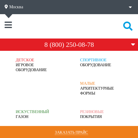
Москва
8 (800) 250-08-78
ДЕТСКОЕ
СПОРТИВНОЕ
ИГРОВОЕ
ОБОРУДОВАНИЕ
ОБОРУДОВАНИЕ
МАЛЫЕ
АРХИТЕКТУРНЫЕ
ФОРМЫ
ИСКУСТВЕННЫЙ
РЕЗИНОВЫЕ
ГАЗОН
ПОКРЫТИЯ
ЗАКАЗАТЬ ПРАЙС