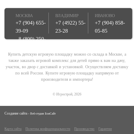
МОСКВА
ВЛАДИМИР
ИВАНОВО
+7 (904) 655-
+7 (4922) 55-
+7 (904) 858-
39-09
23-28
05-85
8 (800) 250-
08-78
Купить детскую игровую площадку можно со склада в Москве, а
также заказать игровой комплекс для детей прямо к вам на дачу,
участок, во двор с доставкой и установкой. Осуществляем доставку
по всей России. Купите игровую площадку напрямую от
производителя и импортера!
© Игрострой, 2026
Создание сайта -
Веб-студия БонСайт
Карта сайта
Политика конфиденциальности
Производство
Гарантии