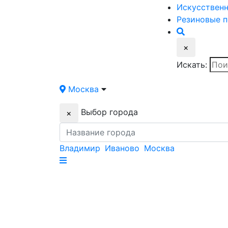
Искусствен
Резиновые
п
×
Искать:
Москва
Выбор города
×
Владимир
Иваново
Москва