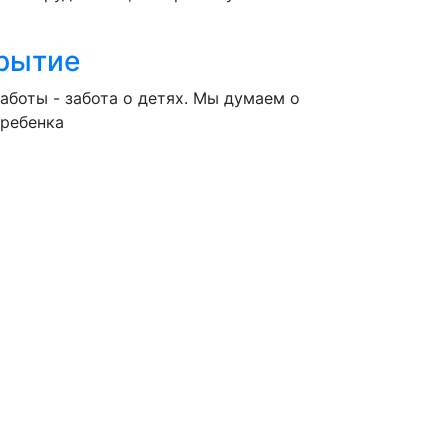
рытие
аботы - забота о детях. Мы думаем о
 ребенка