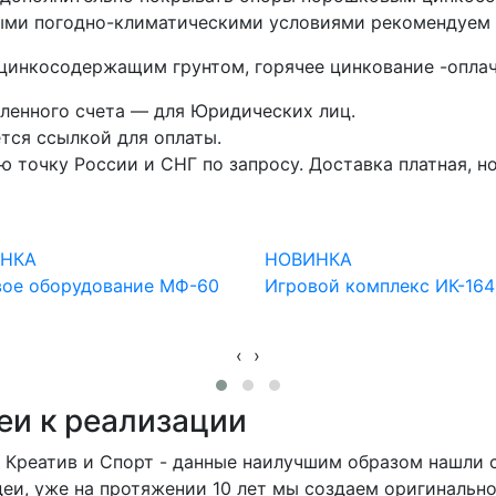
ыми погодно-климатическими условиями рекомендуем 
 цинкосодержащим грунтом, горячее цинкование -опла
ленного счета — для Юридических лиц.
тся ссылкой для оплаты.
точку России и СНГ по запросу. Доставка платная, но
НКА
НОВИНКА
вое оборудование МФ-60
Игровой комплекс ИК-16
‹
›
еи к реализации
а, Креатив и Спорт - данные наилучшим образом нашли
еи, уже на протяжении 10 лет мы создаем оригинальн