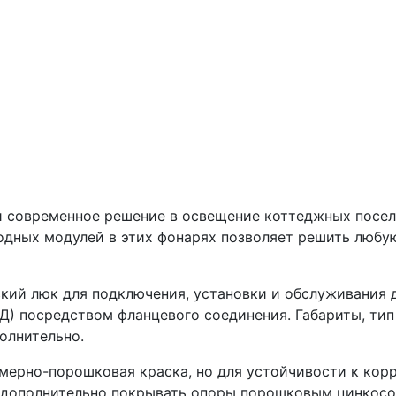
и современное решение в освещение коттеджных посел
дных модулей в этих фонарях позволяет решить любу
ский люк для подключения, установки и обслуживания
ЗД) посредством фланцевого соединения. Габариты, ти
олнительно.
мерно-порошковая краска, но для устойчивости к корр
 дополнительно покрывать опоры порошковым цинкосо