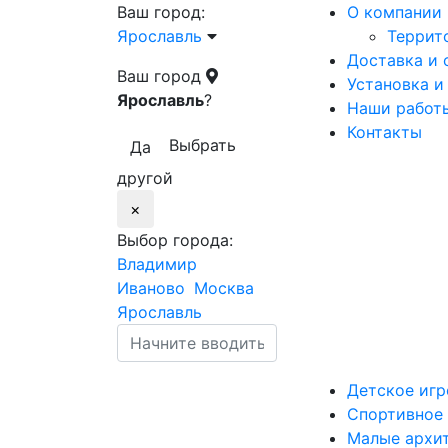
Ваш город:
О компании
Ярославль
Террит
Доставка и 
Ваш город
Установка и
Ярославль
?
Наши работ
Контакты
Выбрать
Да
другой
×
Выбор города:
Владимир
Иваново
Москва
Ярославль
Детское
игр
Спортивное
Малые
архи