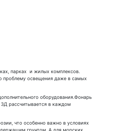
ках, парках и жилых комплексов.
ю проблему освещения даже в самых
 дополнительного оборудования.Фонарь
п ЗД рассчитывается в каждом
озии, что особенно важно в условиях
держащим грунтом. А для морских,