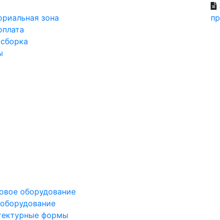
ориальная зона
пр
оплата
 сборка
ы
овое оборудование
оборудование
тектурные формы