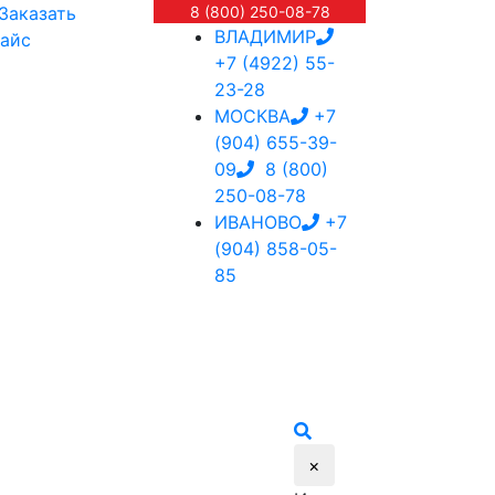
Заказать
8 (800) 250-08-78
ВЛАДИМИР
айс
+7 (4922) 55-
23-28
МОСКВА
+7
(904) 655-39-
09
8 (800)
250-08-78
ИВАНОВО
+7
(904) 858-05-
85
×