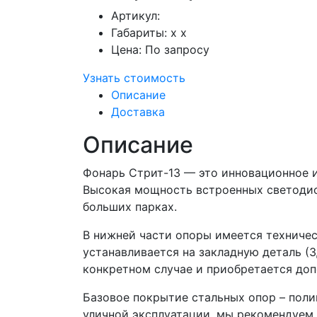
Артикул:
Габариты:
x x
Цена:
По запросу
Узнать стоимость
Описание
Доставка
Описание
Фонарь Стрит-13 — это инновационное 
Высокая мощность встроенных светодио
больших парках.
В нижней части опоры имеется техниче
устанавливается на закладную деталь (
конкретном случае и приобретается доп
Базовое покрытие стальных опор – поли
уличной эксплуатации, мы рекомендуем