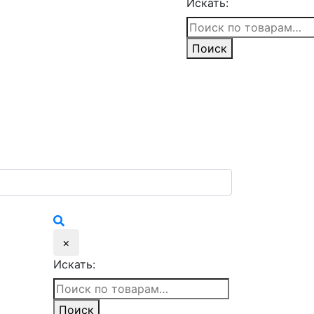
Искать:
Поиск
×
Искать:
Поиск