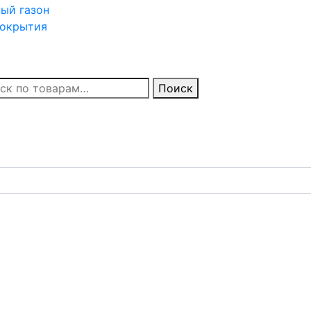
ный
газон
окрытия
Поиск